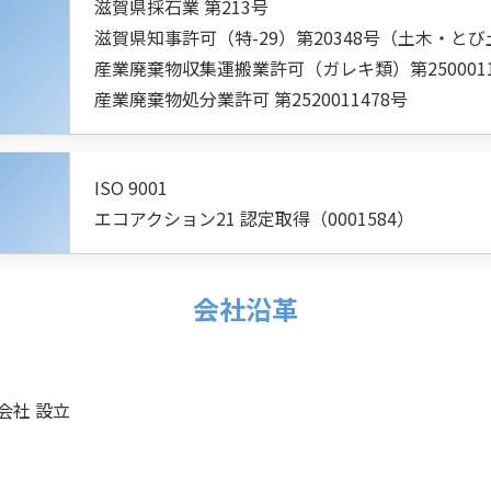
滋賀県採石業 第213号
滋賀県知事許可（特-29）第20348号（土木・と
産業廃棄物収集運搬業許可（ガレキ類）第2500011
産業廃棄物処分業許可 第2520011478号
ISO 9001
エコアクション21 認定取得（0001584）
会社沿革
会社 設立