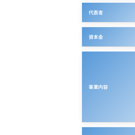
代表者
資本金
事業内容