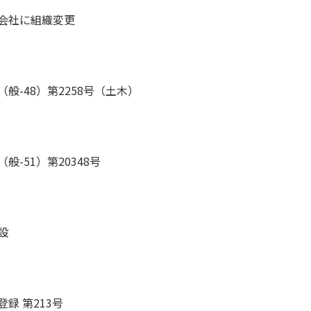
会社に組織変更
般-48）第2258号（土木）
般-51）第20348号
設
録 第213号