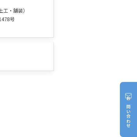
び土工・舗装）
478号
お問い合わせ