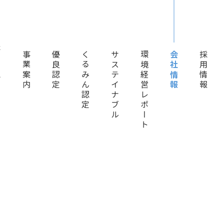
ム
事業案内
優良認定
くるみん認定
サステイナブル
環境経営レポート
会社情報
採用情報