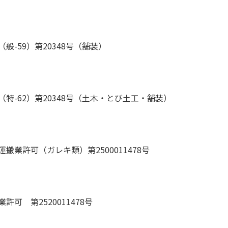
般-59）第20348号（舗装）
特-62）第20348号（土木・とび土工・舗装）
搬業許可（ガレキ類）第2500011478号
許可 第2520011478号